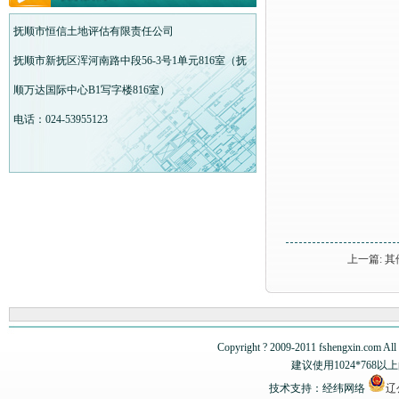
抚顺市恒信土地评估有限责任公司
抚顺市新抚区浑河南路中段56-3号1单元816室（抚
顺万达国际中心B1写字楼816室）
电话：024-53955123
上一篇: 
Copyright ? 2009-2011 fshengxi
建议使用1024*768
技术支持：经纬网络
辽